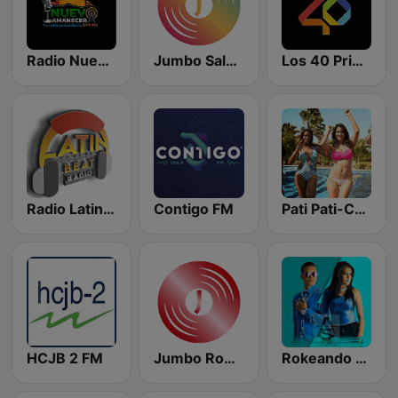
Radio Nuevo Amanecer 87.7 FM
Jumbo Salsa Radio
Los 40 Principales
Radio Latin Beat
Contigo FM
Pati Pati-Cumbia
HCJB 2 FM
Jumbo Romance Radio
Rokeando con Regueton