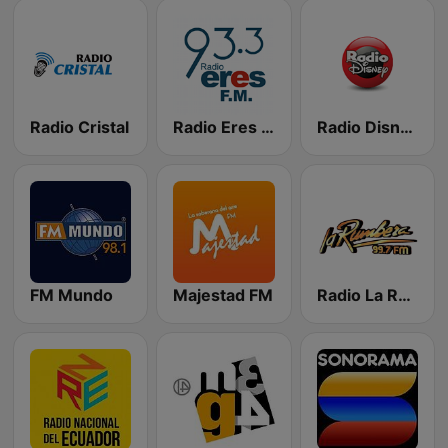
Radio Cristal
Radio Eres 93.3 FM
Radio Disney
FM Mundo
Majestad FM
Radio La Rumbera