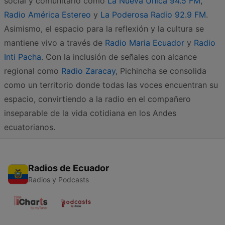
social y comunitario como
La Nueva Unica 94.5 FM
,
Radio América Estereo
y
La Poderosa Radio 92.9 FM
.
Asimismo, el espacio para la reflexión y la cultura se
mantiene vivo a través de
Radio Maria Ecuador
y
Radio
Inti Pacha
. Con la inclusión de señales con alcance
regional como
Radio Zaracay
, Pichincha se consolida
como un territorio donde todas las voces encuentran su
espacio, convirtiendo a la radio en el compañero
inseparable de la vida cotidiana en los Andes
ecuatorianos.
Radios de Ecuador
Radios y Podcasts