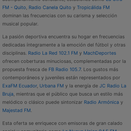
FM - Quito
,
Radio Canela Quito
y
Tropicálida FM
dominan las frecuencias con su carisma y selección
musical popular.
La pasión deportiva encuentra su hogar en frecuencias
dedicadas íntegramente a la emoción del fútbol y otras
disciplinas.
Radio La Red 102.1 FM
y
MachDeportes
ofrecen coberturas minuciosas, complementadas por la
propuesta fresca de
FB Radio 105.7
. Los gustos más
contemporáneos y juveniles están representados por
ExaFM Ecuador
,
Urbana FM
y la energía de
JC Radio La
Bruja
, mientras que el público que busca un estilo más
melódico o clásico puede sintonizar
Radio Armónica
y
Majestad FM
.
Esta oferta se enriquece con emisoras de gran calado