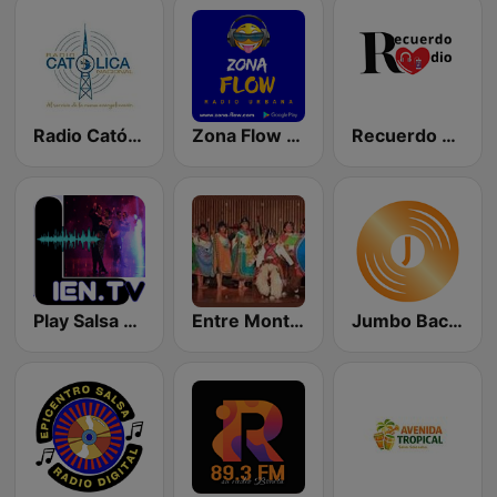
Radio Católica Nacional
Zona Flow Radio Urbana
Recuerdo Radio Ecuador
Play Salsa and Todo Norte
Entre Montañas y Valles he nacido
Jumbo Bachata Radio