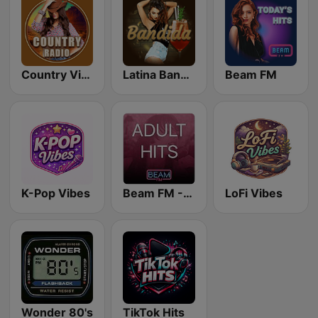
Country Vibes
Latina Bandida!
Beam FM
K-Pop Vibes
Beam FM - Adult Hits
LoFi Vibes
Wonder 80's
TikTok Hits