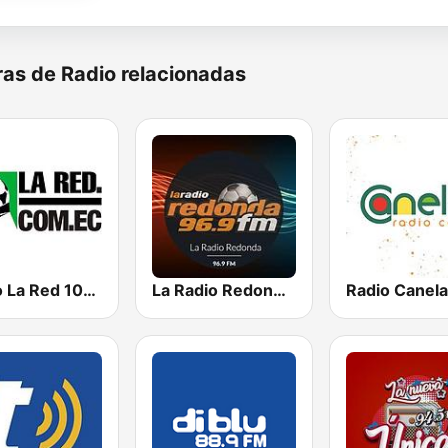
as de Radio relacionadas
Radio La Red 102.1 FM
La Radio Redonda 96.9 FM