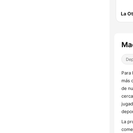
Ma
Dep
Para 
más q
de nu
cerca
jugad
depor
La pr
comen