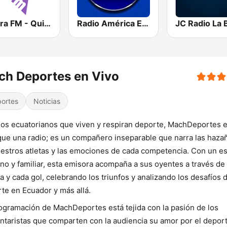
La Otra FM - Quito
Radio América Estereo
JC Radio La 
ch Deportes en Vivo
ortes
Noticias
los ecuatorianos que viven y respiran deporte, MachDeportes 
ue una radio; es un compañero inseparable que narra las haza
estros atletas y las emociones de cada competencia. Con un es
no y familiar, esta emisora acompaña a sus oyentes a través de
a y cada gol, celebrando los triunfos y analizando los desafíos 
te en Ecuador y más allá.
ogramación de MachDeportes está tejida con la pasión de los
taristas que comparten con la audiencia su amor por el deport