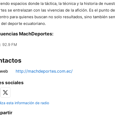
iendo espacios donde la táctica, la técnica y la historia de nues
tes se entrelazan con las vivencias de la afición. Es el punto de
ntro para quienes buscan no solo resultados, sino también sent
 del deporte ecuatoriano.
cuencias MachDeportes:
:
92.9 FM
ntactos
 web
http://machdeportes.com.ec/
s sociales
liza esta información de radio
artir