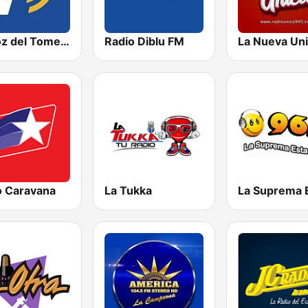
La Voz del Tomebamba
Radio Diblu FM
o Caravana
La Tukka