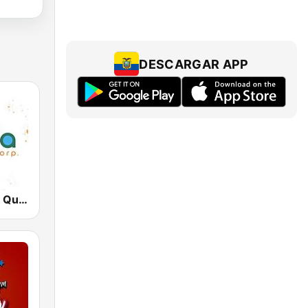
DESCARGAR APP
Radio Canela Quito