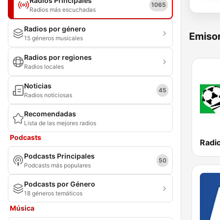
Radios Principales
1065
Radios más escuchadas
Radios por género
Emisor
15 géneros musicales
Radios por regiones
Radios locales
Noticias
45
Radios noticiosas
Recomendadas
Lista de las mejores radios
Podcasts
Podcasts Principales
50
Podcasts más populares
Podcasts por Género
18 géneros temáticos
Música