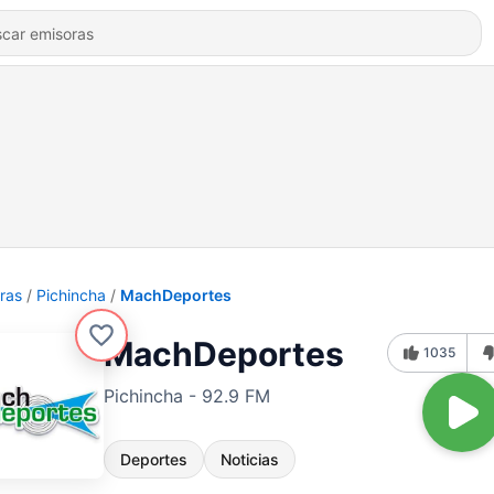
ras
Pichincha
MachDeportes
MachDeportes
1035
Pichincha - 92.9 FM
Deportes
Noticias