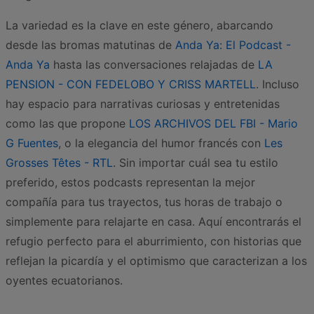
La variedad es la clave en este género, abarcando
desde las bromas matutinas de
Anda Ya: El Podcast -
Anda Ya
hasta las conversaciones relajadas de
LA
PENSION - CON FEDELOBO Y CRISS MARTELL
. Incluso
hay espacio para narrativas curiosas y entretenidas
como las que propone
LOS ARCHIVOS DEL FBI - Mario
G Fuentes
, o la elegancia del humor francés con
Les
Grosses Têtes - RTL
. Sin importar cuál sea tu estilo
preferido, estos podcasts representan la mejor
compañía para tus trayectos, tus horas de trabajo o
simplemente para relajarte en casa. Aquí encontrarás el
refugio perfecto para el aburrimiento, con historias que
reflejan la picardía y el optimismo que caracterizan a los
oyentes ecuatorianos.