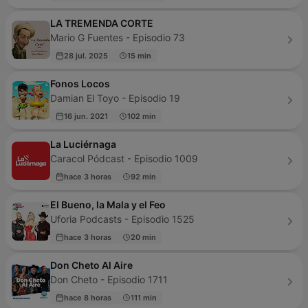
LA TREMENDA CORTE
Mario G Fuentes - Episodio 73
28 jul. 2025
15 min
Fonos Locos
Damian El Toyo - Episodio 19
16 jun. 2021
102 min
La Luciérnaga
Caracol Pódcast - Episodio 1009
hace 3 horas
92 min
El Bueno, la Mala y el Feo
Uforia Podcasts - Episodio 1525
hace 3 horas
20 min
Don Cheto Al Aire
Don Cheto - Episodio 1711
hace 8 horas
111 min