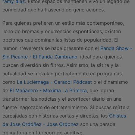
ramy diaz
. Estos espacios mantienen vivo un legado de
comicidad que ha trascendido generaciones.
Para quienes prefieren un estilo más contemporáneo,
lleno de bromas y ocurrencias espontáneas, existen
opciones que dominan las listas de popularidad. El
humor irreverente se hace presente con el
Panda Show -
Sin Picante - El Panda Zambrano
, ideal para quienes
buscan diversión sin filtros. Asimismo, la sátira y la
actualidad se mezclan perfectamente en programas
como
La Luciérnaga - Caracol Pódcast
o el dinamismo
de
El Mañanero - Maxima La Primera
, que logran
transformar las noticias y el acontecer diario en una
fuente inagotable de entretenimiento. Si buscas reírte a
carcajadas con historias cortas y directas, los
Chistes
de Jose Ordóñez - Jose Ordonez
son una parada
obligatoria en tu recorrido auditivo.