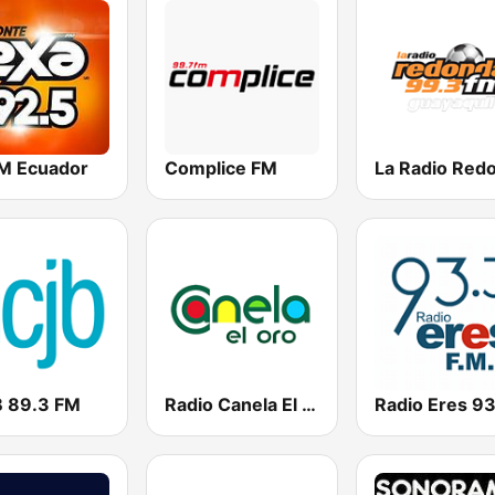
M Ecuador
Complice FM
 89.3 FM
Radio Canela El Oro