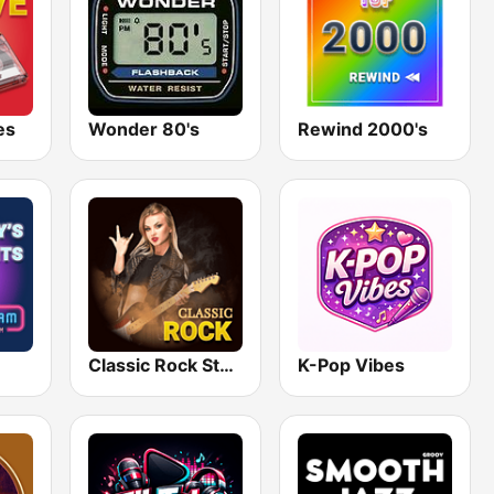
es
Wonder 80's
Rewind 2000's
Classic Rock Station
K-Pop Vibes