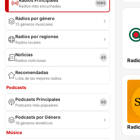
Radios Principales
1065
Radios más escuchadas
Radios por género
15 géneros musicales
Radios por regiones
Radios locales
Noticias
45
Radios noticiosas
Recomendadas
Lista de las mejores radios
Podcasts
Podcasts Principales
50
Podcasts más populares
Podcasts por Género
18 géneros temáticos
Radi
Música