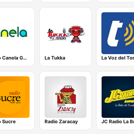
Radio Canela Guayas
La Tukka
o Sucre
Radio Zaracay
JC Radio La B