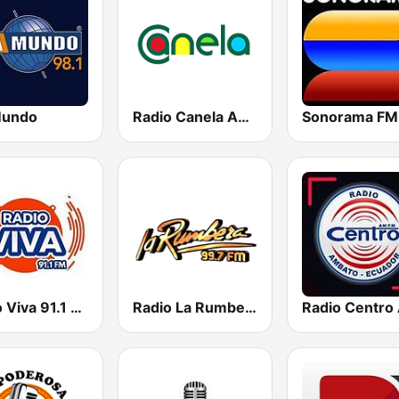
Mundo
Radio Canela Azuay
Sonorama FM
Radio Viva 91.1 FM
Radio La Rumbera