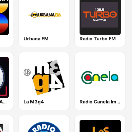
Urbana FM
Radio Turbo FM
Radio Centro Ambato
La M3g4
Radio Canela Imbabura