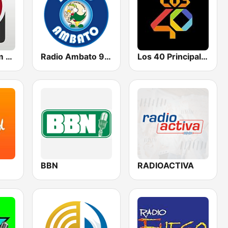
Radio Platinum 90.9 FM
Radio Ambato 930 AM
Los 40 Principales
BBN
RADIOACTIVA