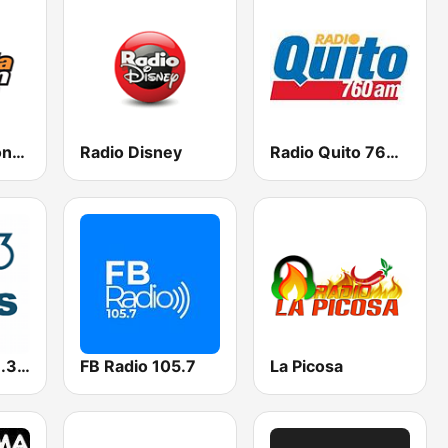
La Radio Redonda 99.3 FM
Radio Disney
Radio Quito 760 AM
Radio Eres 93.3 FM
FB Radio 105.7
La Picosa