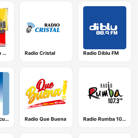
Ecuador Radio HD
Radio Cristal
Radio Diblu FM
Radio Maria Ecuador
Radio Que Buena
Radio Rumba 107.3 FM