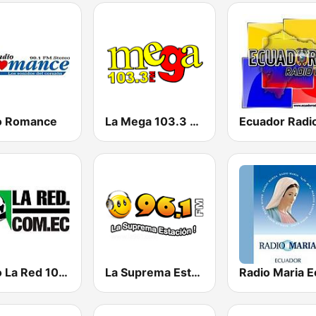
o Romance
La Mega 103.3 FM
Radio La Red 102.1 FM
La Suprema Estacion 96.1 FM