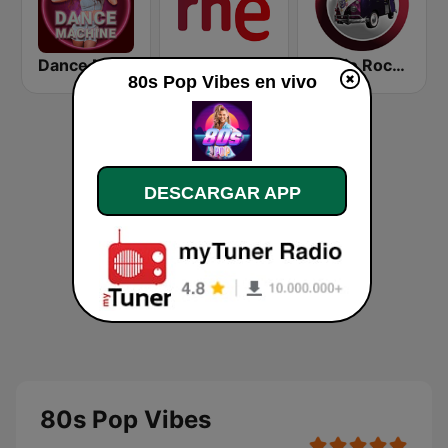
Dance Machine
RNE Radio 5
Radio Rock On
80s Pop Vibes en vivo
DESCARGAR APP
80s Pop Vibes