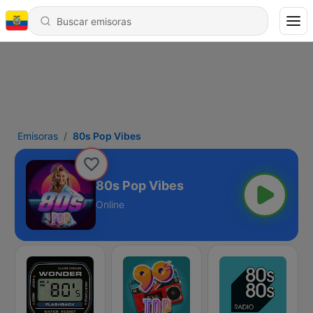
Emisoras
80s Pop Vibes
80s Pop Vibes
Online