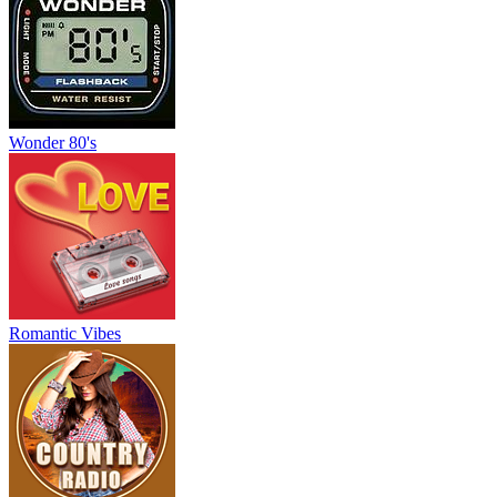
Wonder 80's
Romantic Vibes