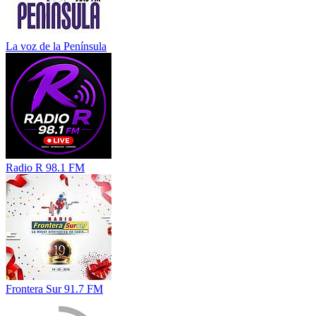
La voz de la Península
Radio R 98.1 FM
Frontera Sur 91.7 FM