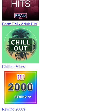
Beam FM - Adult Hits
Chillout Vibes
Rewind 2000's