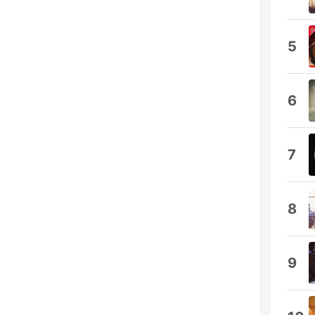
5
6
7
8
9