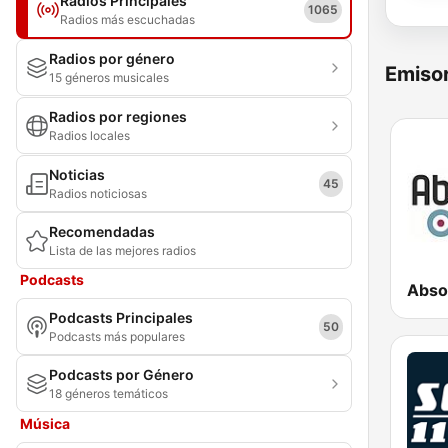
Radios Principales
1065
Radios más escuchadas
Radios por género
Emisor
15 géneros musicales
Radios por regiones
Radios locales
Noticias
45
Radios noticiosas
Recomendadas
Lista de las mejores radios
Podcasts
Abso
Podcasts Principales
50
Podcasts más populares
Podcasts por Género
18 géneros temáticos
Música