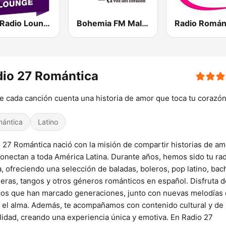
Jazz Radio Lounge
Bohemia FM Mallorca
Radio Román
io 27 Romántica
 cada canción cuenta una historia de amor que toca tu corazó
ántica
Latino
 27 Romántica nació con la misión de compartir historias de am
onectan a toda América Latina. Durante años, hemos sido tu ra
, ofreciendo una selección de baladas, boleros, pop latino, bac
eras, tangos y otros géneros románticos en español. Disfruta d
cos que han marcado generaciones, junto con nuevas melodías
 el alma. Además, te acompañamos con contenido cultural y de
lidad, creando una experiencia única y emotiva. En Radio 27