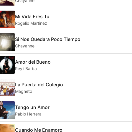
Chayanne
Mi Vida Eres Tu
Rogelio Martinez
Si Nos Quedara Poco Tiempo
Chayanne
Amor del Bueno
Reyli Barba
La Puerta del Colegio
Magneto
Tengo un Amor
Pablo Herrera
Cuando Me Enamoro