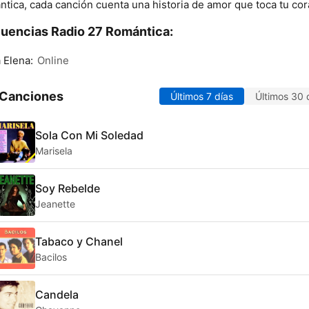
tica, cada canción cuenta una historia de amor que toca tu cor
uencias Radio 27 Romántica:
 Elena:
Online
 Canciones
Últimos 7 días
Últimos 30 
Sola Con Mi Soledad
Marisela
Soy Rebelde
Jeanette
Tabaco y Chanel
Bacilos
Candela