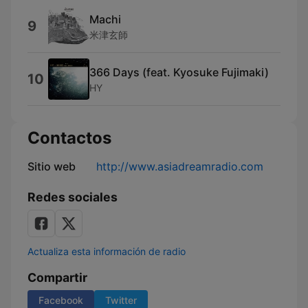
Machi
9
米津玄師
366 Days (feat. Kyosuke Fujimaki)
10
HY
Contactos
Sitio web
http://www.asiadreamradio.com
Redes sociales
Actualiza esta información de radio
Compartir
Facebook
Twitter