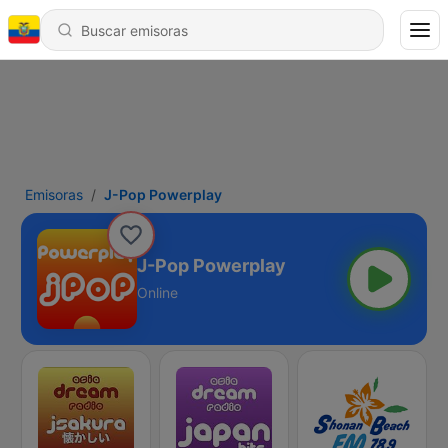
Emisoras
J-Pop Powerplay
J-Pop Powerplay
Online