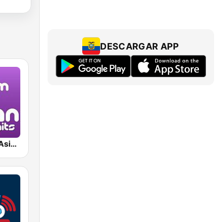
DESCARGAR APP
Japan Hits - Asia DREAM Radio