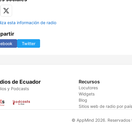
liza esta información de radio
artir
cebook
Twitter
dios de Ecuador
Recursos
Locutores
ios y Podcasts
Widgets
Blog
Sitios web de radio por paí
© AppMind 2026. Reservados t