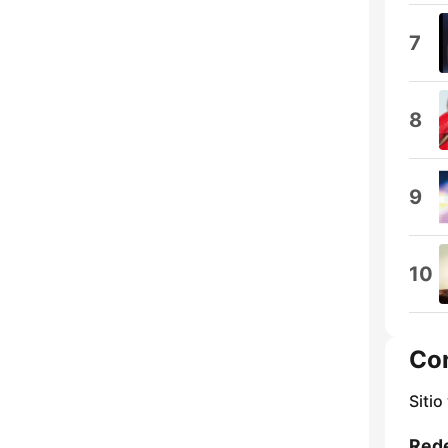
7
8
9
10
Co
Sitio
Rede