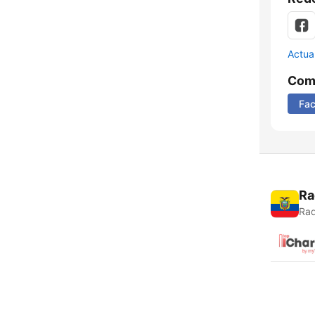
Actua
Comp
Fa
Ra
Rad