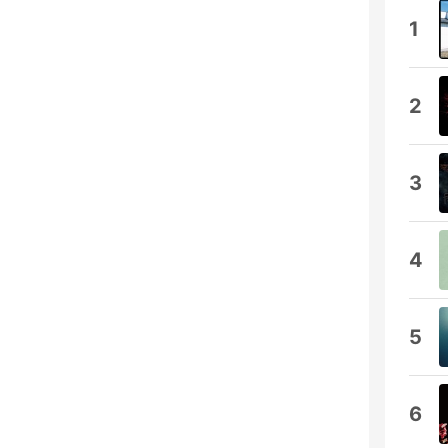
1
2
3
4
5
6