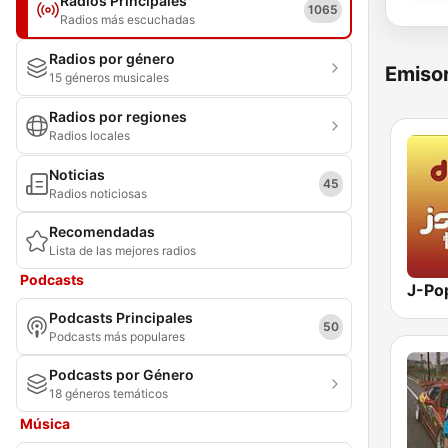
Radios Principales
1065
Radios más escuchadas
Radios por género
Emisor
15 géneros musicales
Radios por regiones
Radios locales
Noticias
45
Radios noticiosas
Recomendadas
Lista de las mejores radios
Podcasts
Podcasts Principales
50
Podcasts más populares
Podcasts por Género
18 géneros temáticos
Música