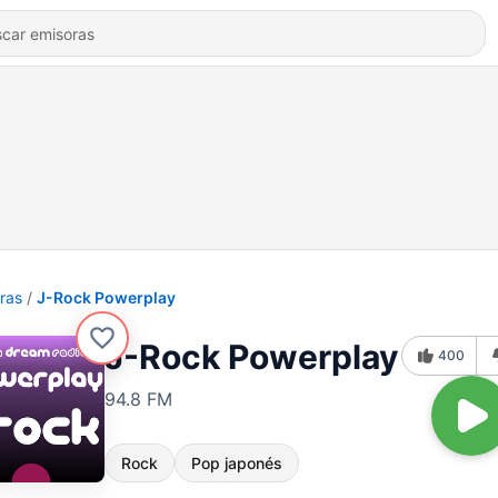
ras
J-Rock Powerplay
J-Rock Powerplay
400
94.8 FM
Rock
Pop japonés