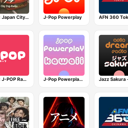
BOX : Japan City Pop -日本のシティポップ
J-Pop Powerplay
BOX : J-POP Radio - ジェイポップ 無線
J-Pop Powerplay Kawaii