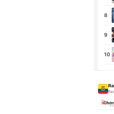
8
9
10
Ra
Rad