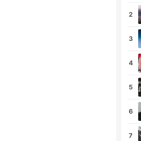
2
3
4
5
6
7