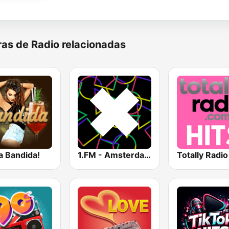
as de Radio relacionadas
a Bandida!
1.FM - Amsterdam Trance
Totally Radio