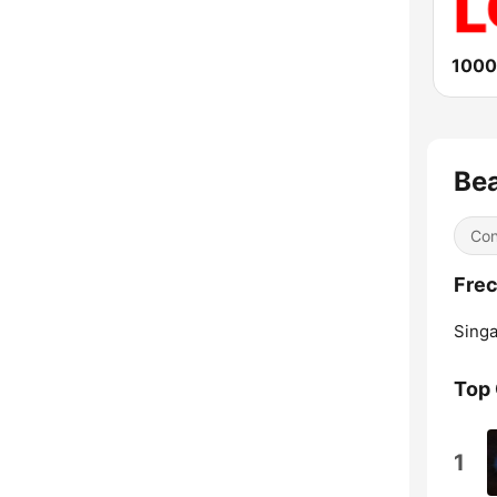
1000
Bea
Con
Frec
Singa
Top
1