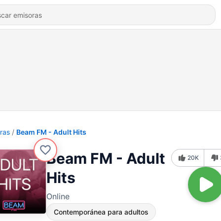
ras
Beam FM - Adult Hits
Beam FM - Adult
20K
Hits
Online
Contemporánea para adultos