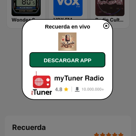
Wonder 80's
VOX FM
Radio Cultural TGN
Recuerda en vivo
DESCARGAR APP
Recuerda