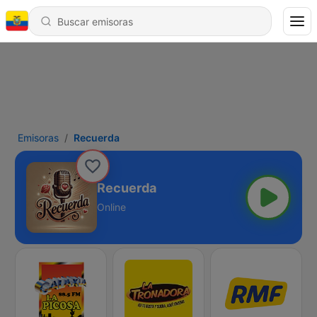
Emisoras
Recuerda
Recuerda
Online