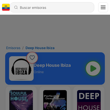
Emisoras
Deep House Ibiza
Deep House Ibiza
Online