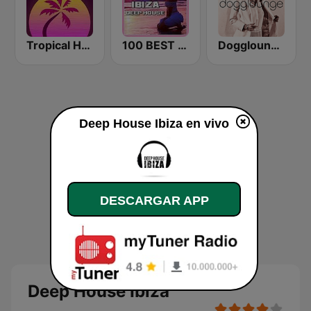
Tropical House
100 BEST Ibiza Deep House
Dogglounge Deep House Radio
Deep House Ibiza en vivo
DESCARGAR APP
Deep House Ibiza