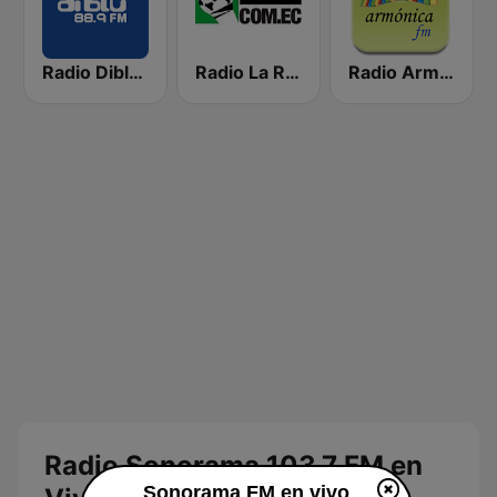
Radio Diblu FM
Radio La Red 102.1 FM
Radio Armónica
Radio Sonorama 103.7 FM en
Sonorama FM en vivo