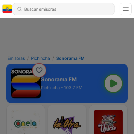
Emisoras
Pichincha
Sonorama FM
Sonorama FM
Pichincha - 103.7 FM