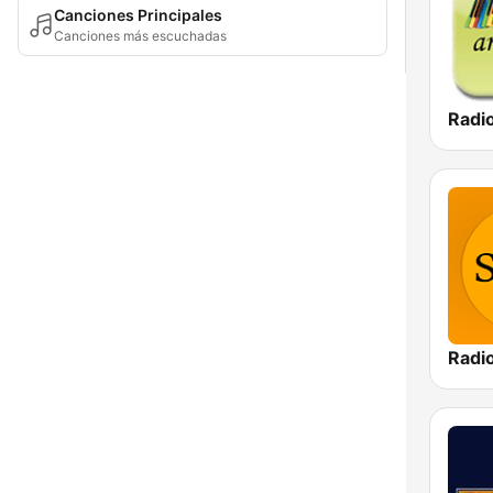
Canciones Principales
Canciones más escuchadas
Radi
Radi