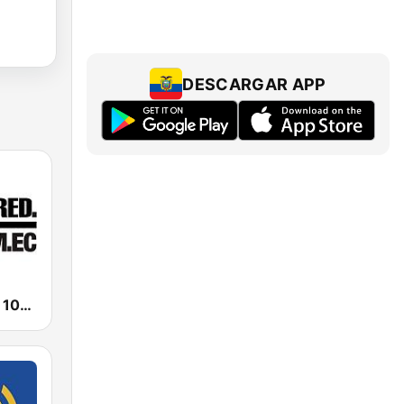
DESCARGAR APP
Radio La Red 102.1 FM