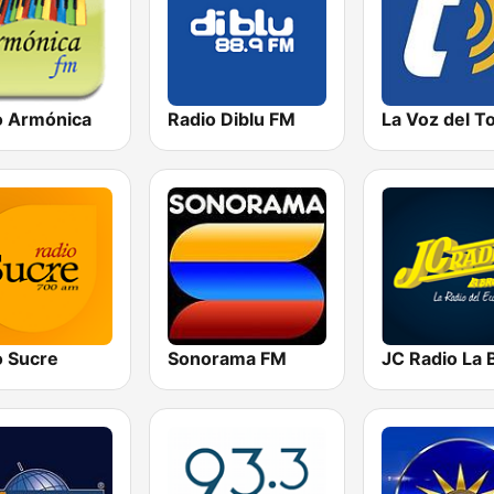
o Armónica
Radio Diblu FM
o Sucre
Sonorama FM
JC Radio La 