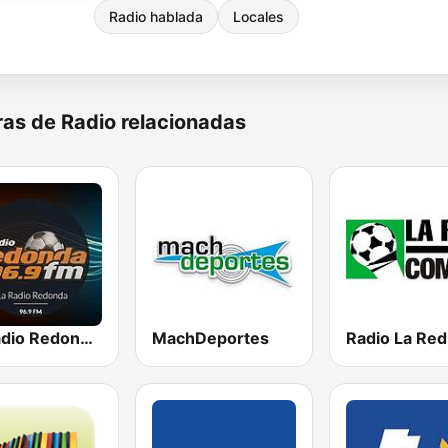
Radio hablada
Locales
as de Radio relacionadas
La Radio Redonda 96.9 FM
MachDeportes