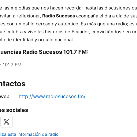
 las melodías que nos hacen recordar hasta las discusiones q
nvitan a reflexionar,
Radio Sucesos
acompaña el día a día de su
es con un estilo cercano y auténtico. Es más que una radio; es
ue celebra y vive las historias de Ecuador, convirtiéndose en u
lo de identidad y orgullo nacional.
uencias Radio Sucesos 101.7 FM:
:
101.7 FM
ntactos
 web
http://www.radiosucesos.fm/
s sociales
liza esta información de radio