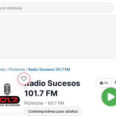
ras
Pichincha
Radio Sucesos 101.7 FM
Radio Sucesos
92
101.7 FM
Pichincha - 101.7 FM
Contemporánea para adultos