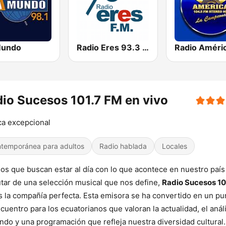
Mundo
Radio Eres 93.3 FM
io Sucesos 101.7 FM en vivo
a excepcional
temporánea para adultos
Radio hablada
Locales
los que buscan estar al día con lo que acontece en nuestro país
utar de una selección musical que nos define,
Radio Sucesos 10
 la compañía perfecta. Esta emisora se ha convertido en un pu
cuentro para los ecuatorianos que valoran la actualidad, el anál
ndo y una programación que refleja nuestra diversidad cultural.