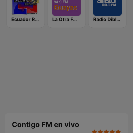
Ecuador Radio HD
La Otra FM - Guayaquil
Radio Diblu FM
Contigo FM en vivo