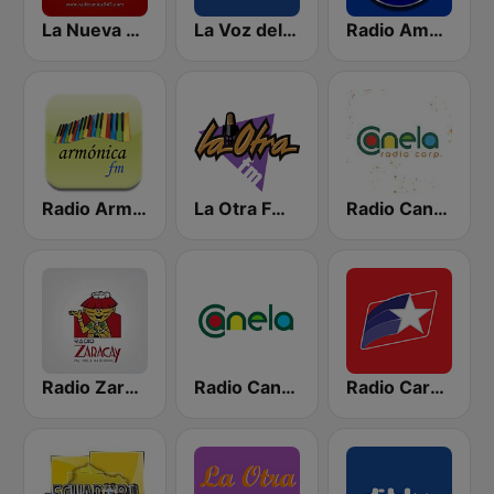
La Nueva Unica 94.5 FM
La Voz del Tomebamba
Radio América Estereo
Radio Armónica
La Otra FM - Quito
Radio Canela Quito
Radio Zaracay
Radio Canela Guayas
Radio Caravana