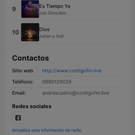
Es Tiempo Ya
9
Job González
Dios
10
Johan y Sofi
Contactos
Sitio web
http://www.contigofm.live
Teléfono:
0990129029
Email:
andrescastro@contigofm.live
Redes sociales
Actualiza esta información de radio