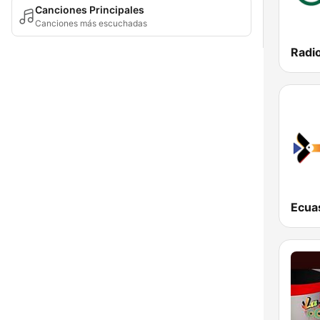
Canciones Principales
Canciones más escuchadas
Ecua