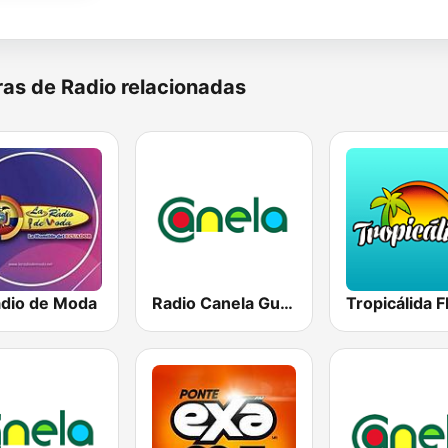
as de Radio relacionadas
adio de Moda
Radio Canela Guayas
Tropicálida 