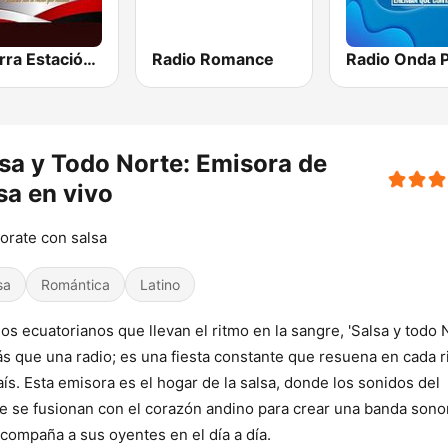
La Farra Estación 103.7 FM
Radio Romance
sa y Todo Norte: Emisora de
sa en vivo
rate con salsa
sa
Romántica
Latino
los ecuatorianos que llevan el ritmo en la sangre, 'Salsa y todo 
s que una radio; es una fiesta constante que resuena en cada 
aís. Esta emisora es el hogar de la salsa, donde los sonidos del
e se fusionan con el corazón andino para crear una banda sono
compaña a sus oyentes en el día a día.