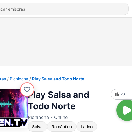
ras
Pichincha
Play Salsa and Todo Norte
Play Salsa and
20
Todo Norte
Pichincha - Online
Salsa
Romántica
Latino