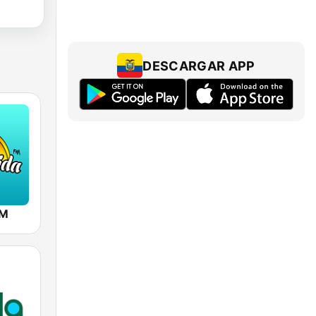
DESCARGAR APP
FM