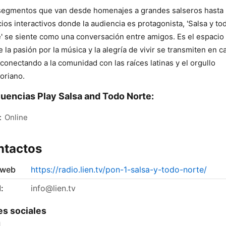
egmentos que van desde homenajes a grandes salseros hasta
ios interactivos donde la audiencia es protagonista, 'Salsa y to
' se siente como una conversación entre amigos. Es el espacio
 la pasión por la música y la alegría de vivir se transmiten en c
 conectando a la comunidad con las raíces latinas y el orgullo
oriano.
uencias Play Salsa and Todo Norte:
:
Online
ntactos
 web
https://radio.lien.tv/pon-1-salsa-y-todo-norte/
:
info@lien.tv
s sociales