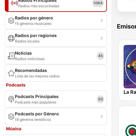
Radios Principales
1064
Radios más escuchadas
Radios por género
15 géneros musicales
Emisor
Radios por regiones
Radios locales
Noticias
45
Radios noticiosas
Recomendadas
Lista de las mejores radios
Podcasts
La R
Podcasts Principales
50
Podcasts más populares
Podcasts por Género
18 géneros temáticos
Música