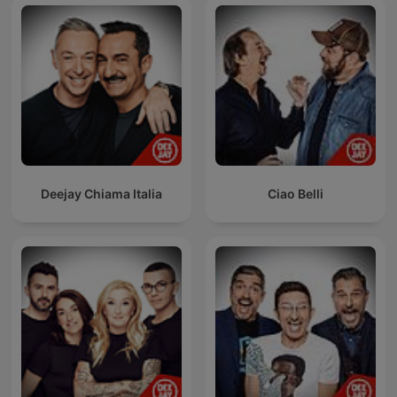
Deejay Chiama Italia
Ciao Belli