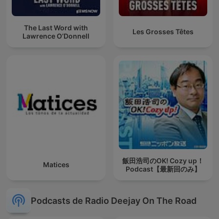
The Last Word with
Les Grosses Têtes
Lawrence O’Donnell
飯田浩司のOK! Cozy up！
Matices
Podcast【最新回のみ】
Podcasts de Radio Deejay On The Road