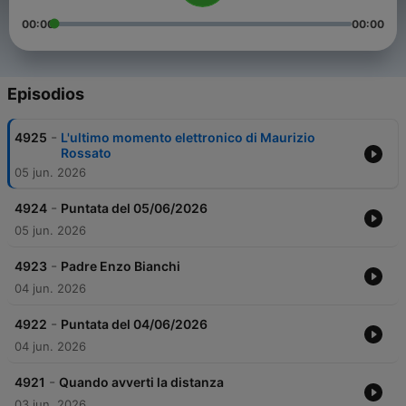
00:00
00:00
Episodios
-
4925
L'ultimo momento elettronico di Maurizio
Rossato
05 jun. 2026
-
4924
Puntata del 05/06/2026
05 jun. 2026
-
4923
Padre Enzo Bianchi
04 jun. 2026
-
4922
Puntata del 04/06/2026
04 jun. 2026
-
4921
Quando avverti la distanza
03 jun. 2026