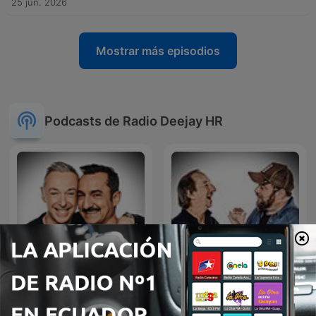
25 jun. 2026
Mostrar más episodios
Podcasts de Radio Deejay HR
Deejay Chiama Italia
Ciao Belli