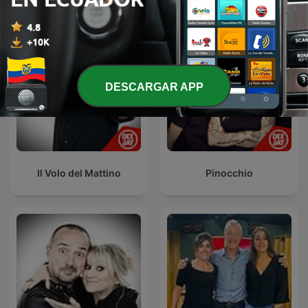
DESCARGAR APP
Il Volo del Mattino
Pinocchio