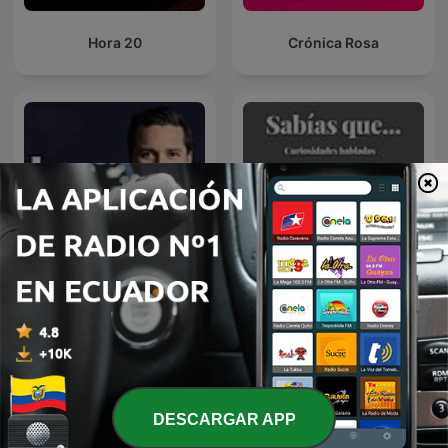
Hora 20
Crónica Rosa
El Podcast con Luis Carlos
Curiosidades habladas
Vélez
DESCARGAR APP