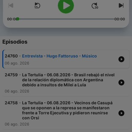
00:00
00:00
Episodios
-
24760
Entrevista - Hugo Fattoruso - Músico
06 ago. 2026
-
24759
La Tertulia - 06.08.2026 - Brasil rebajó el nivel
de la relación diplomática con Argentina
debido a insultos de Milei a Lula
06 ago. 2026
-
24758
La Tertulia - 06.08.2026 - Vecinos de Casupá
que se oponen a la represa se manifestaron
frente a Torre Ejecutiva y pidieron reunirse
con Orsi
06 ago. 2026