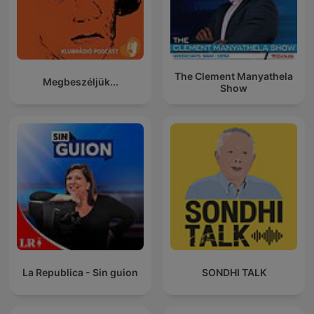
The Clement Manyathela
Megbeszéljük...
Show
La Republica - Sin guion
SONDHI TALK