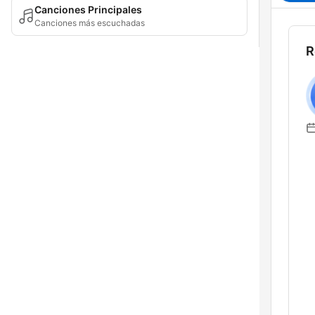
Canciones Principales
Canciones más escuchadas
R