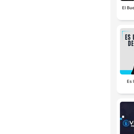
El Bue
Es 