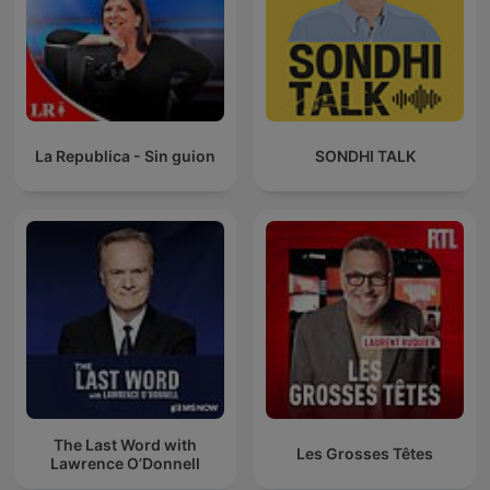
La Republica - Sin guion
SONDHI TALK
The Last Word with
Les Grosses Têtes
Lawrence O’Donnell