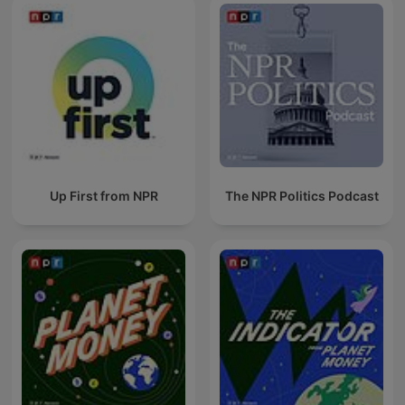
Up First from NPR
The NPR Politics Podcast