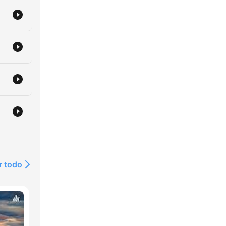
r todo