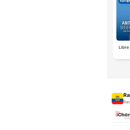
Libre
Ra
Rad