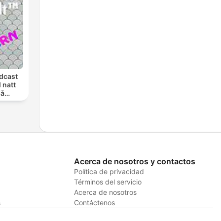
dcast
 natt
på
en
Acerca de nosotros y contactos
Política de privacidad
Términos del servicio
Acerca de nosotros
s
Contáctenos