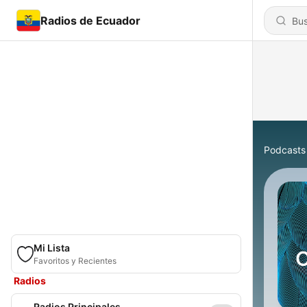
Radios de Ecuador
Podcasts
Mi Lista
Favoritos y Recientes
Radios
Radios Principales