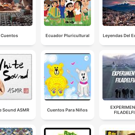
Cuentos
Ecuador Pluricultural
Leyendas Del E
EXPERIME
e Sound ASMR
Cuentos Para Niños
FILADELF