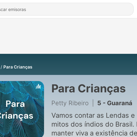
Para Crianças
Para Crianças
Petty Ribeiro
|
5 - Guaraná
Vamos contar as Lendas e
mitos dos índios do Brasil.
manter viva a existência d