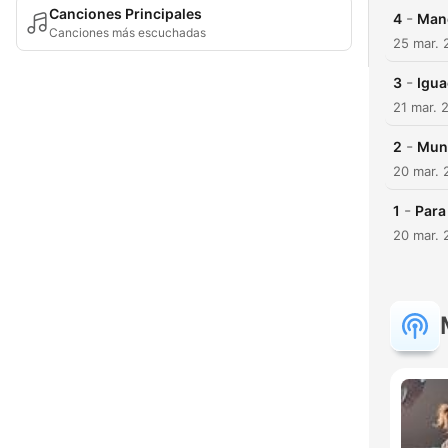
Canciones Principales
-
4
Man
Canciones más escuchadas
25 mar. 
-
3
Igua
21 mar. 
-
2
Mun
20 mar. 
-
1
Para
20 mar. 