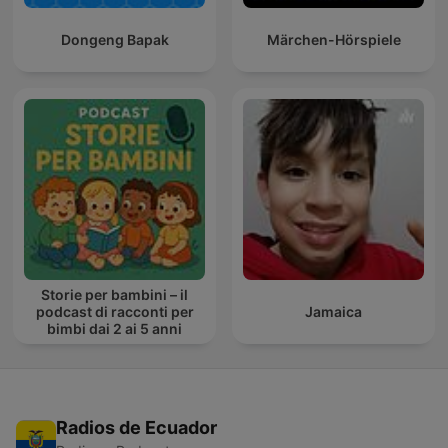
Dongeng Bapak
Märchen-Hörspiele
Storie per bambini – il
podcast di racconti per
Jamaica
bimbi dai 2 ai 5 anni
Radios de Ecuador