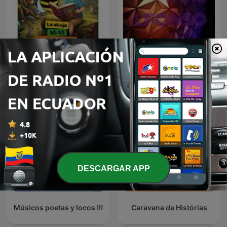
La abeja Vi-Vi
LUIS ALFONSO
cuentacuentos
DESCARGAR APP
Músicos poetas y locos !!!
Caravana de Histórias