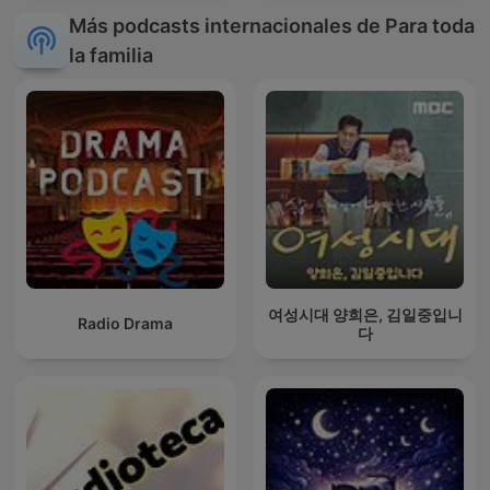
Más podcasts internacionales de Para toda
la familia
여성시대 양희은, 김일중입니
Radio Drama
다