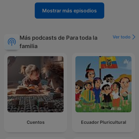
Mostrar más episodios
Ver todo
Más podcasts de Para toda la
familia
Cuentos
Ecuador Pluricultural