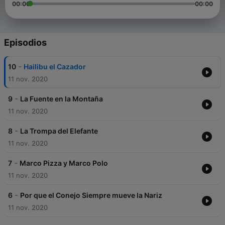
00:00
00:00
Episodios
-
10
Hailibu el Cazador
11 nov. 2020
-
9
La Fuente en la Montaña
11 nov. 2020
-
8
La Trompa del Elefante
11 nov. 2020
-
7
Marco Pizza y Marco Polo
11 nov. 2020
-
6
Por que el Conejo Siempre mueve la Nariz
11 nov. 2020