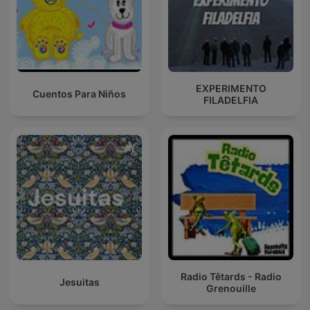
EXPERIMENTO
Cuentos Para Niños
FILADELFIA
Radio Têtards - Radio
Jesuitas
Grenouille