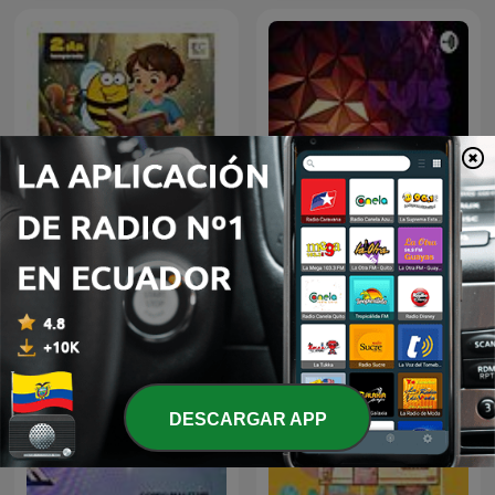
La abeja Vi-Vi
LUIS ALFONSO
cuentacuentos
DESCARGAR APP