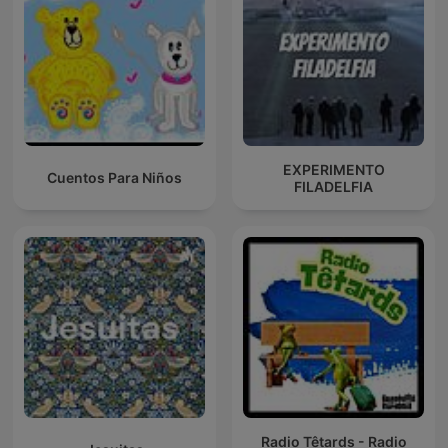
EXPERIMENTO
Cuentos Para Niños
FILADELFIA
Radio Têtards - Radio