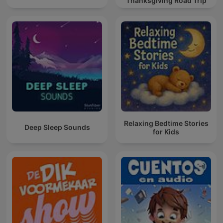
Thanksgiving Road Trip
Relaxing Bedtime Stories
Deep Sleep Sounds
for Kids