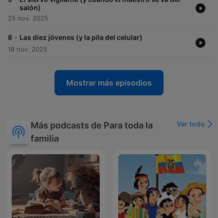
salón)
25 nov. 2025
-
8
Las diez jóvenes (y la pila del celular)
18 nov. 2025
Mostrar más episodios
Ver todo
Más podcasts de Para toda la
familia