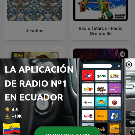
Radio Têtards - Radio
Jesuitas
Grenouille
La abeja Vi-Vi
LUIS ALFONSO
cuentacuentos