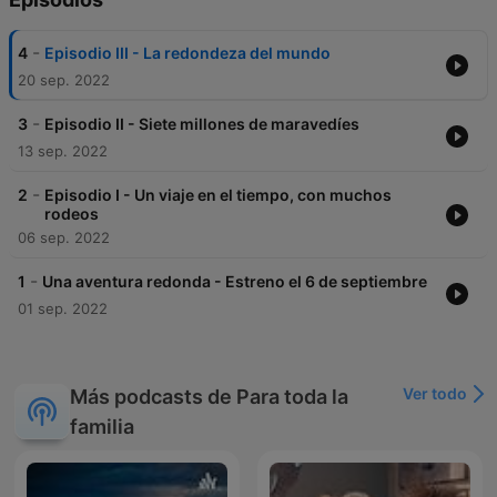
-
4
Episodio III - La redondeza del mundo
20 sep. 2022
-
3
Episodio II - Siete millones de maravedíes
13 sep. 2022
-
2
Episodio I - Un viaje en el tiempo, con muchos
rodeos
06 sep. 2022
-
1
Una aventura redonda - Estreno el 6 de septiembre
01 sep. 2022
Ver todo
Más podcasts de Para toda la
familia