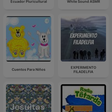
Ecuador Pluricultural
White Sound ASMR
EXPERIMENTO
Cuentos Para Niños
FILADELFIA