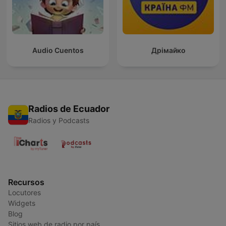
Audio Cuentos
Дрімайко
Radios de Ecuador
Radios y Podcasts
Recursos
Locutores
Widgets
Blog
Sitios web de radio por país