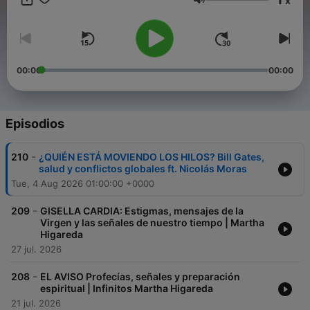
x
por años: ¿De dónde venimos? ¿Para qué? ¿Hacia dónde va el
Volumen
mundo? ¿Qué hay del otro lado? Y cómo prepararnos.
00:00
00:00
Episodios
-
210
¿QUIÉN ESTÁ MOVIENDO LOS HILOS? Bill Gates,
salud y conflictos globales ft. Nicolás Moras
Tue, 4 Aug 2026 01:00:00 +0000
-
209
GISELLA CARDIA: Estigmas, mensajes de la
Virgen y las señales de nuestro tiempo | Martha
Higareda
27 jul. 2026
-
208
EL AVISO Profecías, señales y preparación
espiritual | Infinitos Martha Higareda
21 jul. 2026