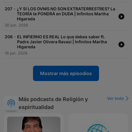
-
207
¿Y SI LOS OVNIS NO SON EXTRATERRESTRES? La
TEORÍA te PONDRÁ en DUDA | Infinitos Martha
Higareda
30 jun. 2026
-
206
EL INFIERNO ES REAL Lo que debes saber ft.
Padre Javier Olivera Ravasi | Infinitos Martha
Higareda
16 jun. 2026
Mostrar más episodios
Ver todo
Más podcasts de Religión y
espiritualidad