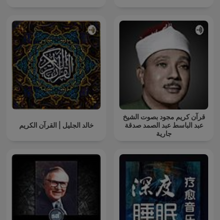
قرآن كريم مجود بصوت الشيخ
عبد الباسط عبد الصمد صدقة
خالد الجليل | القرآن الكريم
جارية