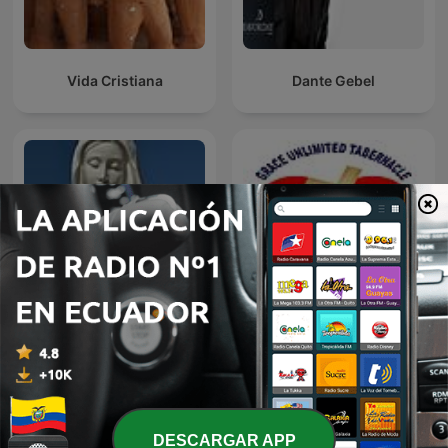
Vida Cristiana
Dante Gebel
Reflexiones de los
Mensajes de la Virgen
Apostle V V Masilela
Maria en Medjugorje
DESCARGAR APP