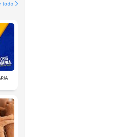
r todo
ARIA