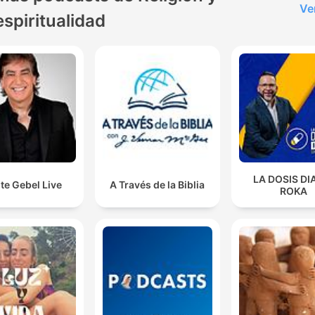
Ve
espiritualidad
LA DOSIS DI
te Gebel Live
A Través de la Biblia
ROKA