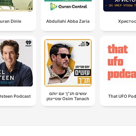
uran Dinle
Abdullahi Abba Zaria
Христо
עושים תנ"ך עם יותם
Osteen Podcast
That UFO Pod
שטיינמן Osim Tanach