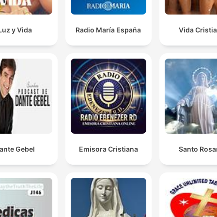
Luz y Vida
Radio María España
Vida Cristi
ante Gebel
Emisora Cristiana
Santo Rosa