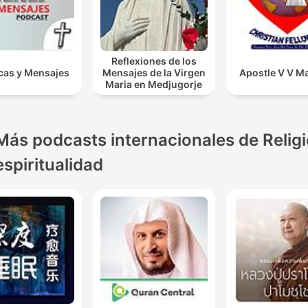
Reflexiones de los
cas y Mensajes
Mensajes de la Virgen
Apostle V V Ma
Maria en Medjugorje
Más podcasts internacionales de Religi
espiritualidad