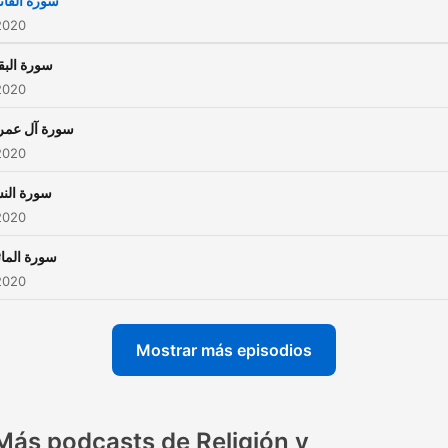
سورة الفات
2020
سورة البق
2020
سورة آل عمر
2020
سورة النس
2020
سورة المائ
2020
Mostrar más episodios
Más podcasts de Religión y