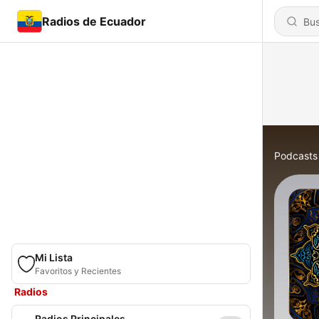
Radios de Ecuador
Podcasts
Mi Lista
Favoritos y Recientes
Radios
Radios Principales