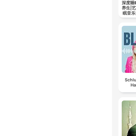
深度睡
养生|
眠音乐
Schlu
Ha