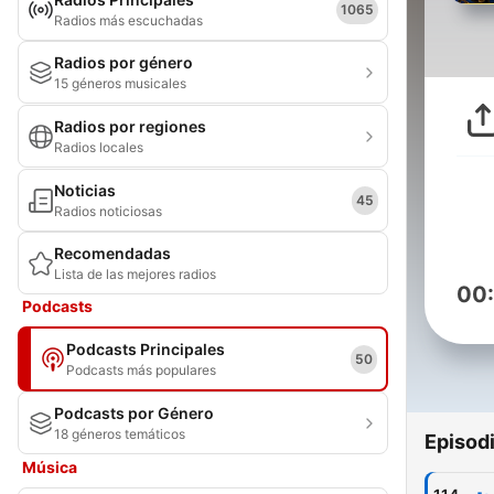
1065
Radios más escuchadas
Radios por género
15 géneros musicales
Radios por regiones
Radios locales
Noticias
45
Radios noticiosas
Recomendadas
Lista de las mejores radios
00
Podcasts
Podcasts Principales
50
Podcasts más populares
Podcasts por Género
18 géneros temáticos
Episod
Música