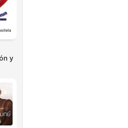
silela
ón y