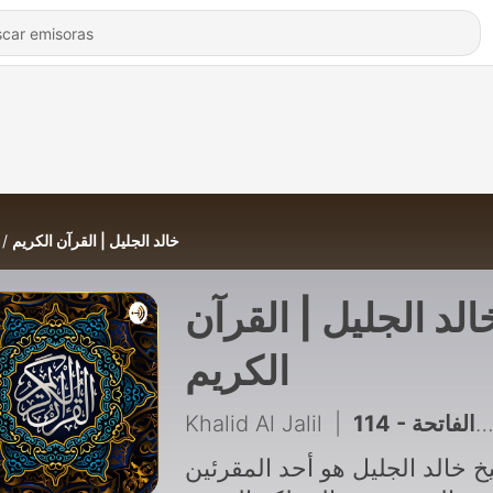
خالد الجليل | القرآن الكريم
الد الجليل | القرآن
الكريم
Khalid Al Jalil
|
114 - سورة الفاتحة
خ خالد الجليل هو أحد المقرئين