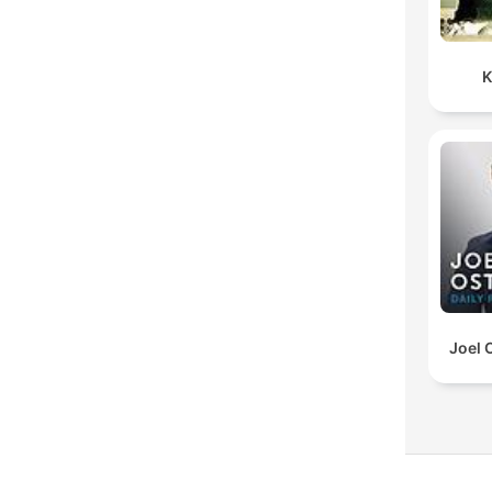
K
Joel 