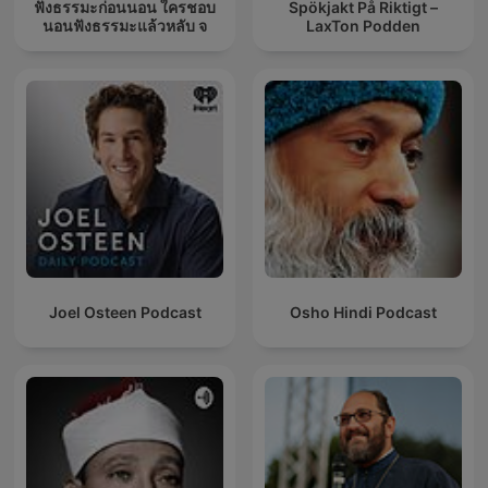
ฟังธรรมะก่อนนอน ใครชอบ
Spökjakt På Riktigt –
นอนฟังธรรมะแล้วหลับ จ
LaxTon Podden
Joel Osteen Podcast
Osho Hindi Podcast