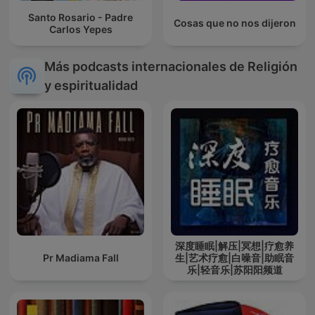
Santo Rosario - Padre
Cosas que no nos dijeron
Carlos Yepes
Más podcasts internacionales de Religión
y espiritualidad
深度睡眠|解压|冥想|疗愈养
Pr Madiama Fall
生|艺术疗愈|白噪音|助眠音
乐|轻音乐|苏阳阳频道