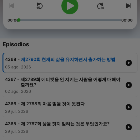
00:00
00:00
Episodios
-
4368
제2790회 현재의 삶을 유지하면서 출가하는 방법
05 ago. 2026
-
4367
제2789회 에티켓을 안 지키는 사람을 어떻게 대해야
할까요?
02 ago. 2026
-
4366
제 2788회 마음 믿을 것이 못된다
29 jul. 2026
-
4365
제 2787회 상을 짓지 말라는 것은 무엇인가요?
29 jul. 2026