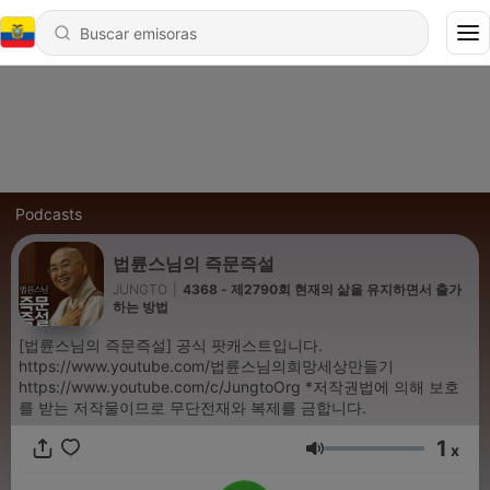
Podcasts
법륜스님의 즉문즉설
JUNGTO
|
4368 - 제2790회 현재의 삶을 유지하면서 출가
하는 방법
[법륜스님의 즉문즉설] 공식 팟캐스트입니다.
https://www.youtube.com/법륜스님의희망세상만들기
https://www.youtube.com/c/JungtoOrg *저작권법에 의해 보호
를 받는 저작물이므로 무단전재와 복제를 금합니다.
1
x
Volumen