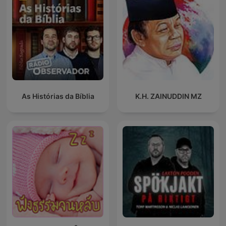
As Histórias da Bíblia
K.H. ZAINUDDIN MZ