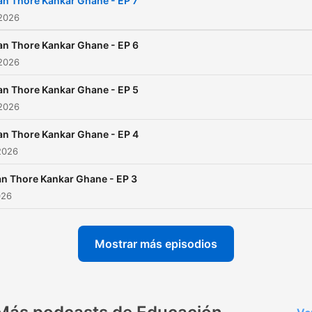
an Thore Kankar Ghane - EP 7
 2026
an Thore Kankar Ghane - EP 6
 2026
an Thore Kankar Ghane - EP 5
 2026
an Thore Kankar Ghane - EP 4
2026
n Thore Kankar Ghane - EP 3
026
Mostrar más episodios