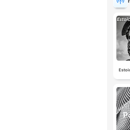
Estoi