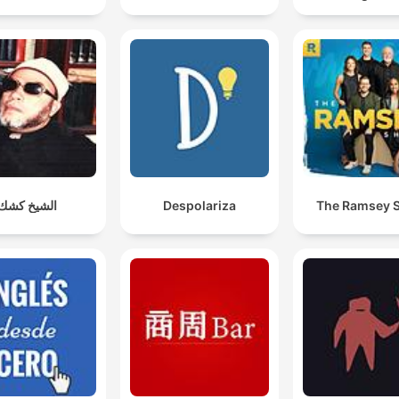
الشيخ كشك
Despolariza
The Ramsey 