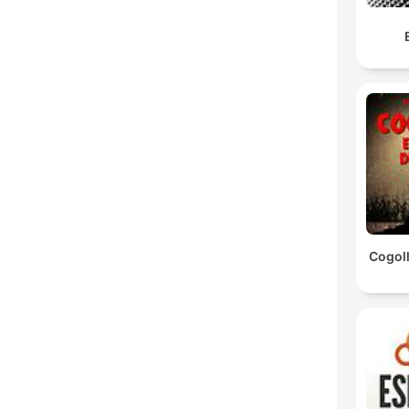
Cogoll