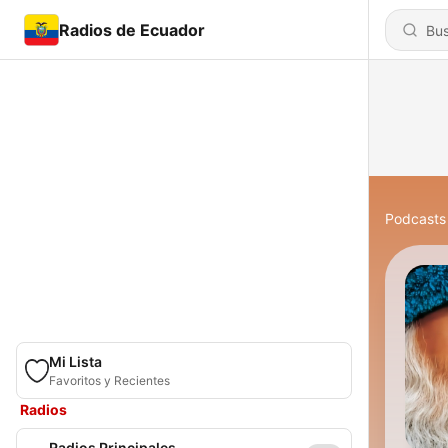
Radios de Ecuador
Podcasts
Mi Lista
Favoritos y Recientes
Radios
Radios Principales