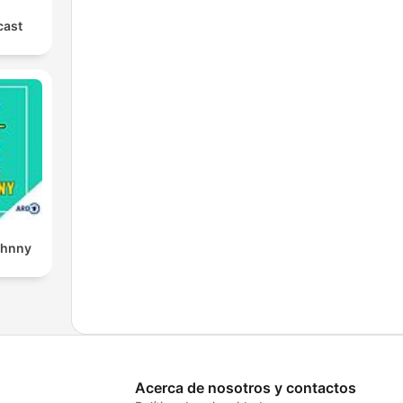
cast
ohnny
Acerca de nosotros y contactos