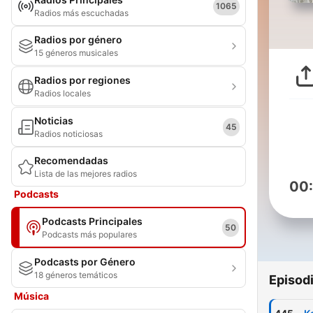
1065
Radios más escuchadas
Radios por género
15 géneros musicales
Radios por regiones
Radios locales
Noticias
45
Radios noticiosas
Recomendadas
Lista de las mejores radios
00
Podcasts
Podcasts Principales
50
Podcasts más populares
Podcasts por Género
18 géneros temáticos
Episod
Música