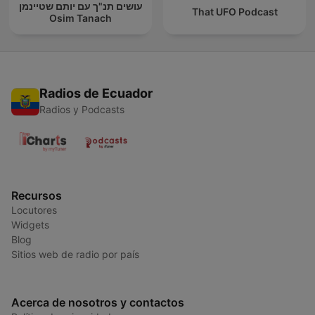
עושים תנ"ך עם יותם שטיינמן
That UFO Podcast
Osim Tanach
Radios de Ecuador
Radios y Podcasts
Recursos
Locutores
Widgets
Blog
Sitios web de radio por país
Acerca de nosotros y contactos