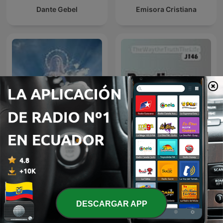
Dante Gebel
Emisora Cristiana
Santo Rosario
Predicas y Mensajes
DESCARGAR APP