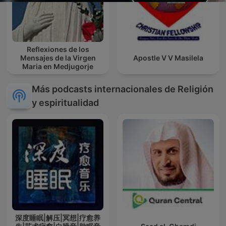
Reflexiones de los
Mensajes de la Virgen
Apostle V V Masilela
Maria en Medjugorje
Más podcasts internacionales de Religión
y espiritualidad
深度睡眠|解压|冥想|疗愈养