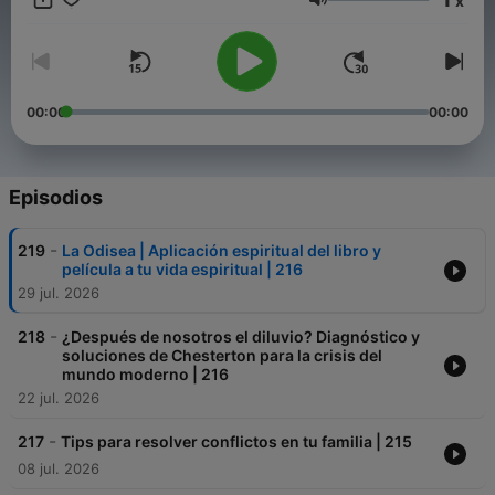
x
Volumen
00:00
00:00
Episodios
-
219
La Odisea | Aplicación espiritual del libro y
película a tu vida espiritual | 216
29 jul. 2026
-
218
¿Después de nosotros el diluvio? Diagnóstico y
soluciones de Chesterton para la crisis del
mundo moderno | 216
22 jul. 2026
-
217
Tips para resolver conflictos en tu familia | 215
08 jul. 2026