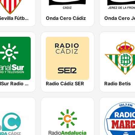
SFC Sevilla Fútbol Club Radio 91.6
Onda Cero Cádiz
CanalSur Radio Jerez
Radio Cádiz SER
Radio Betis