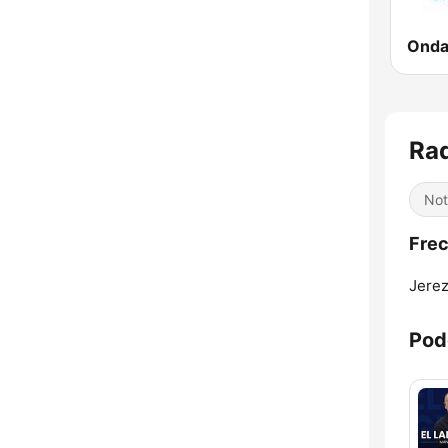
Onda
Rad
Not
Frec
Jerez
Pod