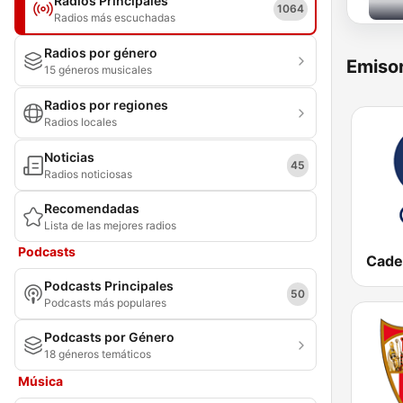
Radios Principales
1064
Radios más escuchadas
Radios por género
Emisor
15 géneros musicales
Radios por regiones
Radios locales
Noticias
45
Radios noticiosas
Recomendadas
Lista de las mejores radios
Podcasts
Podcasts Principales
50
Podcasts más populares
Podcasts por Género
18 géneros temáticos
Música