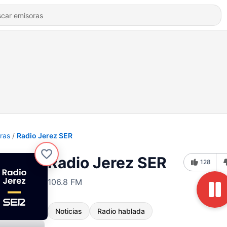
ras
Radio Jerez SER
Radio Jerez SER
128
106.8 FM
Noticias
Radio hablada