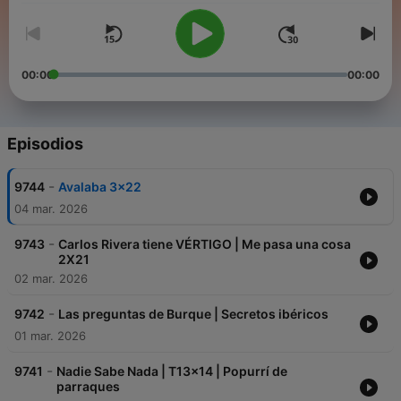
00:00
00:00
Episodios
-
9744
Avalaba 3x22
04 mar. 2026
-
9743
Carlos Rivera tiene VÉRTIGO | Me pasa una cosa
2X21
02 mar. 2026
-
9742
Las preguntas de Burque | Secretos ibéricos
01 mar. 2026
-
9741
Nadie Sabe Nada | T13x14 | Popurrí de
parraques