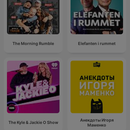
The Morning Rumble
Elefanten i rummet
Анекдоты Игоря
The Kyle & Jackie O Show
Маменко