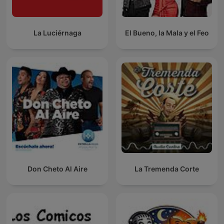
La Luciérnaga
El Bueno, la Mala y el Feo
Don Cheto Al Aire
La Tremenda Corte