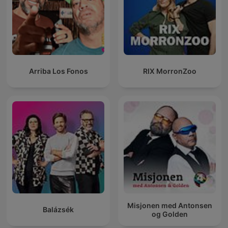
Arriba Los Fonos
RIX MorronZoo
Misjonen med Antonsen
Balázsék
og Golden