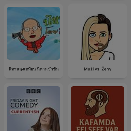
นิทานลุงเหมียน นิทานขำขัน
Muži vs. Ženy