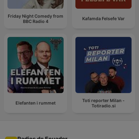
Friday Night Comedy from
Kafamda Felsefe Var
BBC Radio 4
Toti reporter Milan -
Elefanten i rummet
Totiradio.si
Radios de Ecuador