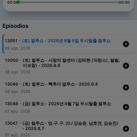
00:00
00:00
Episodios
-
13051
(토) 컬투쇼 - 2026년 8월 8일 두시탈출 컬투쇼
08 ago. 2026
-
13050
(토) 컬투쇼 - 사랑의 컬센타 (김태현 (딕펑스), 랄랄,
이보람) - 2026.8.8
08 ago. 2026
-
13049
(토) 컬투쇼 - 빽투더 컬투쇼 - 2026.8.8
08 ago. 2026
-
13048
(금) 컬투쇼 - 2026년 8월 7일 두시탈출 컬투쇼
07 ago. 2026
-
13047
(금) 컬투쇼 - 망.구.구. (DJ 강승윤, 남호연, 김승진)
- 2026.8.7
07 ago. 2026