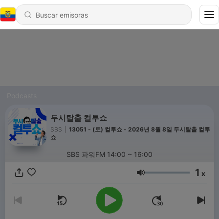
Podcasts
두시탈출 컬투쇼
SBS
|
13051 - (토) 컬투쇼 - 2026년 8월 8일 두시탈출 컬투
쇼
SBS 파워FM 14:00 ~ 16:00
1
x
Volumen