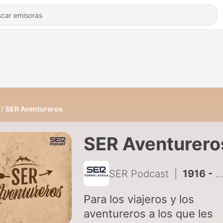
SER Aventureros
SER Aventurero
SER Podcast
|
1916 - SER Aventureros | Fotografiando los 5 continentes
Para los viajeros y los
aventureros a los que les