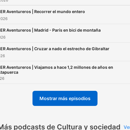
 2026
ER Aventureros | Recorrer el mundo entero
2026
ER Aventureros | Madrid - París en bici de montaña
2026
ER Aventureros | Cruzar a nado el estrecho de Gibraltar
026
ER Aventureros | Viajamos a hace 1,2 millones de años en
tapuerca
026
Mostrar más episodios
Más podcasts de Cultura y sociedad
Ve