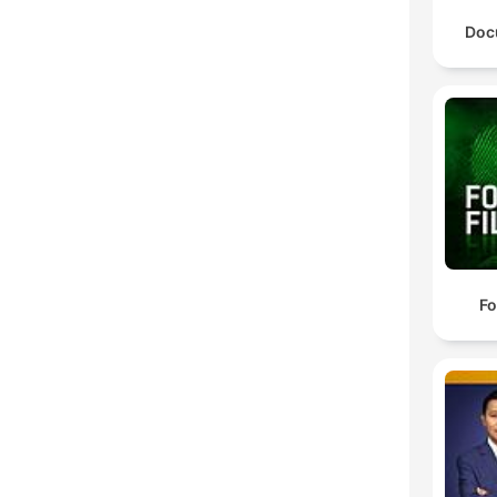
Doc
Fo