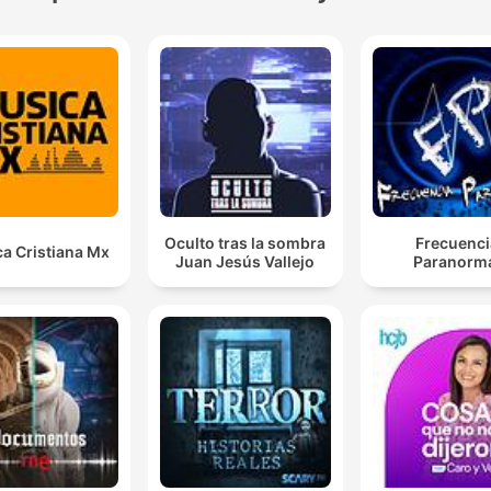
Oculto tras la sombra
Frecuenci
a Cristiana Mx
Juan Jesús Vallejo
Paranorm