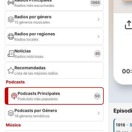
1065
Radios más escuchadas
Radios por género
15 géneros musicales
Radios por regiones
Radios locales
Noticias
45
Radios noticiosas
Recomendadas
00
Lista de las mejores radios
Podcasts
Podcasts Principales
50
Podcasts más populares
Episod
Podcasts por Género
18 géneros temáticos
-
Música
1916
S