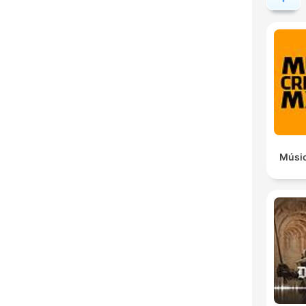
Músic