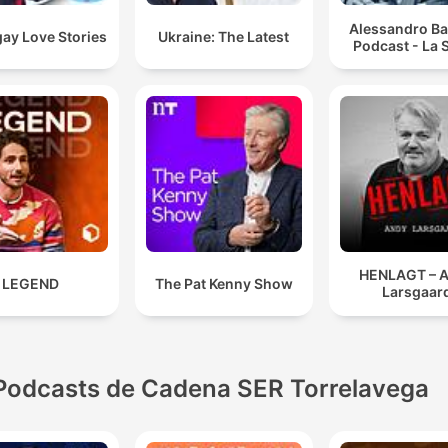
Alessandro Ba
ay Love Stories
Ukraine: The Latest
Podcast - La S
HENLAGT – 
LEGEND
The Pat Kenny Show
Larsgaar
Podcasts de Cadena SER Torrelavega