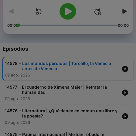
00:00
00:00
Episodios
-
14578
Los mundos perdidos | Torcello, la Venecia
antes de Venecia
09 ago. 2026
-
14577
El cuaderno de Ximena Maier | Retratar la
humanidad
09 ago. 2026
-
14576
Liternatura | ¿Qué tienen en común una libre y
la poesía?
09 ago. 2026
-
14575
Página Internacional | Me han robado mi