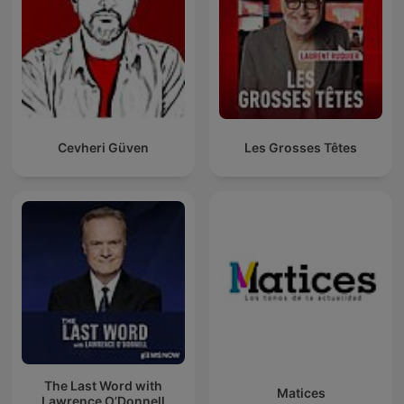
Cevheri Güven
Les Grosses Têtes
The Last Word with
Matices
Lawrence O’Donnell