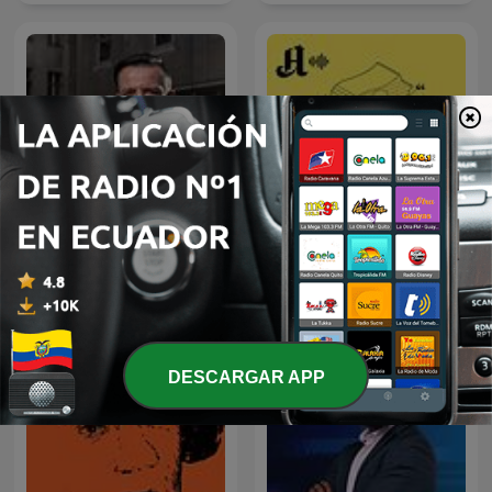
Kriminálka
Forklart
DESCARGAR APP