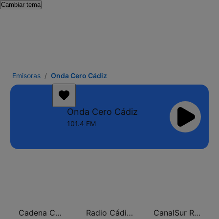
Cambiar tema
Emisoras
Onda Cero Cádiz
Onda Cero Cádiz
101.4 FM
Cadena COPE Cádiz
Radio Cádiz SER
CanalSur Radio Cádiz