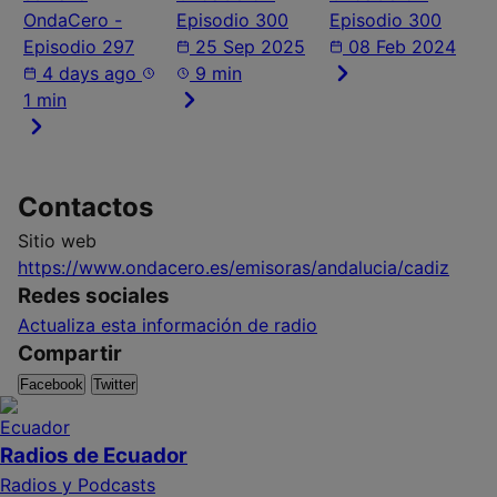
OndaCero -
Episodio 300
Episodio 300
Episodio 297
25 Sep 2025
08 Feb 2024
4 days ago
9 min
1 min
Contactos
Sitio web
https://www.ondacero.es/emisoras/andalucia/cadiz
Redes sociales
Actualiza esta información de radio
Compartir
Facebook
Twitter
Radios de Ecuador
Radios y Podcasts