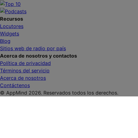
Recursos
Locutores
Widgets
Blog
Sitios web de radio por país
Acerca de nosotros y contactos
Política de privacidad
Términos del servicio
Acerca de nosotros
Contáctenos
© AppMind 2026. Reservados todos los derechos.