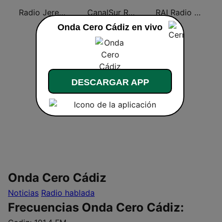
Radio Jerez SER
CanalSur Radio Jerez
RAI Radio Andalucía Información
Onda Cero Cádiz en vivo
DESCARGAR APP
Onda Cero Cádiz
Noticias
Radio hablada
Frecuencias Onda Cero Cádiz: