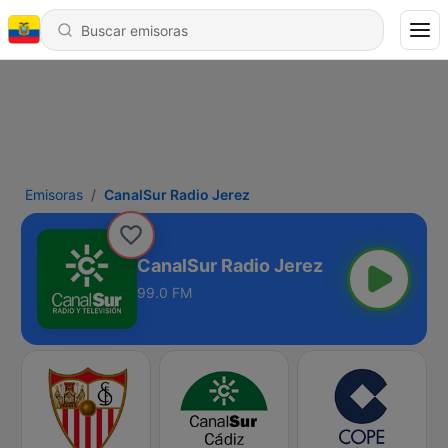
Emisoras
CanalSur Radio Jerez
CanalSur Radio Jerez
99.0 FM