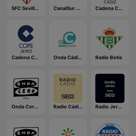
SFC Sevilla Fútbol Club Radio 91.6
CanalSur Radio Cádiz
Cadena COPE Cádiz
Cadena COPE Jerez
Onda Cádiz Radio
Radio Betis
Onda Cero Cádiz
Radio Cádiz SER
Radio Jerez SER