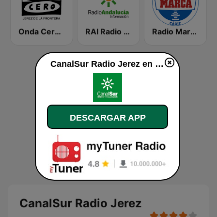
Onda Cero Jerez de la Frontera
RAI Radio Andalucía Información
Radio Marca Cádiz
CanalSur Radio Jerez en vivo
DESCARGAR APP
CanalSur Radio Jerez