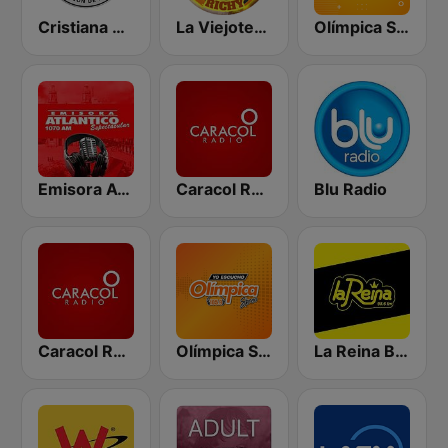
Cristiana Radio
La Viejoteca de Richy
Olímpica Stereo Barranquilla 92.1 FM
Emisora Atlantico
Caracol Radio
Blu Radio
Caracol Radio Medellín
Olímpica Stereo Bogotá 105.9 FM
La Reina Barranquilla