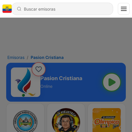
Emisoras
Pasion Cristiana
Pasion Cristiana
Online