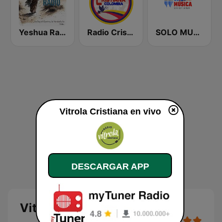
Yeshua Radio Cristiana
Radio Cristiana Colombiana
SOLO MUSICA CRISTIANA
Vitrola Cristiana en vivo
DESCARGAR APP
Vitrola Cristiana