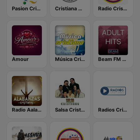
Pasion Cristiana
Cristiana Radio
Radio Cristiana Colombia
Amour
Música Cristiana
Beam FM - Adult Hits
Radio Aalabanzas Cristianas
Salsa Cristiana
Radios Cristianas