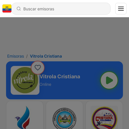
Emisoras
Vitrola Cristiana
Vitrola Cristiana
Online