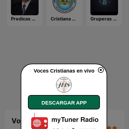
Predicas Armando Alducin
Cristiana Radio
Gruperas Cristianas
Voces Cristianas en vivo
DESCARGAR APP
Voces Cristianas