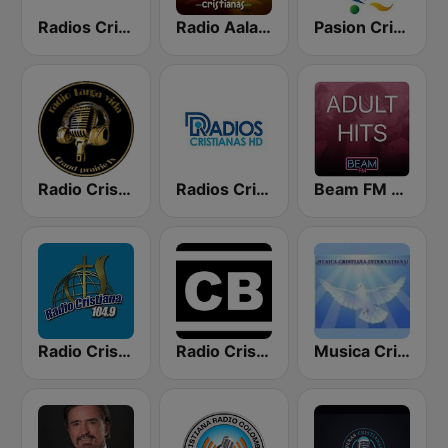
Radios Cristianas
Radio Aalabanzas Cristianas
Pasion Cristiana
Radio Cristiana Larga Vida Texas
Radios Cristianas HD
Beam FM - Adult Hits
Radio Cristiana 104.9 FM
Radio Cristiano Bíblico
Musica Cristiana Internacional