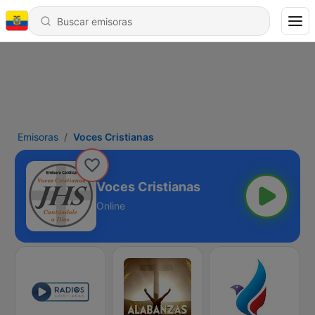
Emisoras
Voces Cristianas
Voces Cristianas
Online