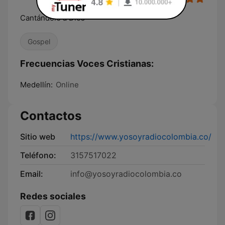
Cantándole a Dios
Gospel
Frecuencias Voces Cristianas:
Medellín:
Online
Contactos
Sitio web
https://www.yosoyradiocolombia.co/
Teléfono:
3157517022
Email:
info@yosoyradiocolombia.co
Redes sociales