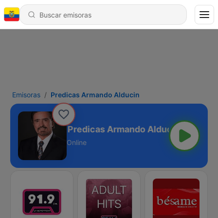
Emisoras
Predicas Armando Alducin
Predicas Armando Alducin
Online