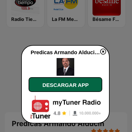
Radio Tiempo Medellín
La FM Medellín
Bésame FM Bogotá
Predicas Armando Alducin en vivo
DESCARGAR APP
Predicas Armando Alducin