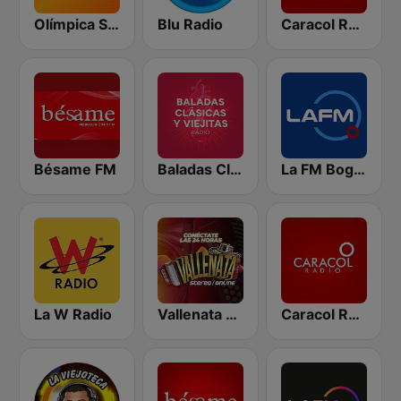
Olímpica Stereo - Medellín 104.9 FM
Blu Radio
Caracol Radio
Bésame FM
Baladas Clásicas y Viejitas Radio
La FM Bogotá
La W Radio
Vallenata Stereo
Caracol Radio Medellín