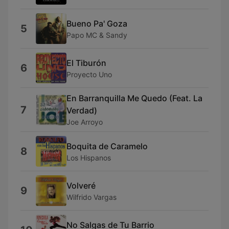
Bueno Pa' Goza
5
Papo MC & Sandy
El Tiburón
6
Proyecto Uno
En Barranquilla Me Quedo (Feat. La
7
Verdad)
Joe Arroyo
Boquita de Caramelo
8
Los Hispanos
Volveré
9
Wilfrido Vargas
No Salgas de Tu Barrio