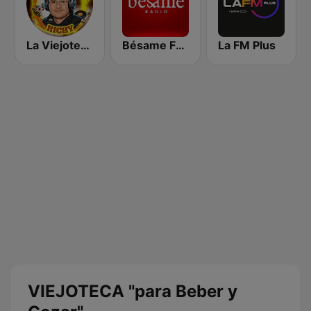
La Viejoteca de Richy
Bésame FM Bogotá
La FM Plus
VIEJOTECA "para Beber y