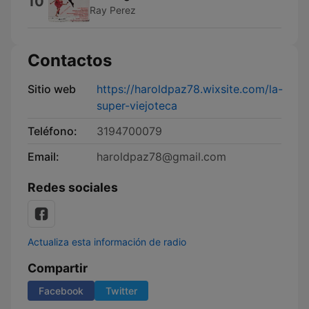
10
Ray Perez
Contactos
Sitio web
https://haroldpaz78.wixsite.com/la-
super-viejoteca
Teléfono:
3194700079
Email:
haroldpaz78@gmail.com
Redes sociales
Actualiza esta información de radio
Compartir
Facebook
Twitter