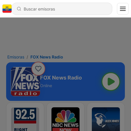
Emisoras
FOX News Radio
FOX News Radio
Online