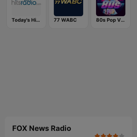
Today's Hits Radio
77 WABC
80s Pop Vibes
FOX News Radio