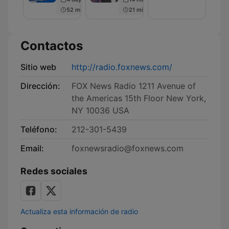
Men
52 min
21 min
Contactos
Sitio web
http://radio.foxnews.com/
Dirección:
FOX News Radio 1211 Avenue of
the Americas 15th Floor New York,
NY 10036 USA
Teléfono:
212-301-5439
Email:
foxnewsradio@foxnews.com
Redes sociales
Actualiza esta información de radio