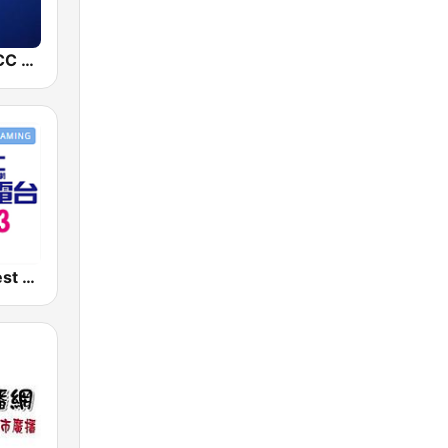
中廣新聞網 BCC News Radio
好事聯播網 Best Radio FM90.3