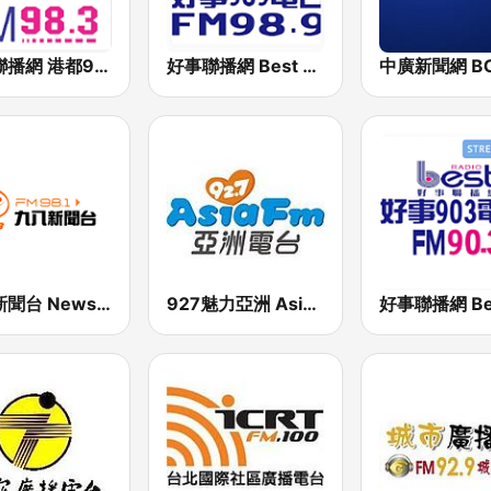
好事聯播網 港都983 Best Radio FM98.3
好事聯播網 Best Radio FM98.9
九八新聞台 News98 FM 98.1
927魅力亞洲 Asia FM 亞洲電台