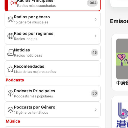
Radios Principales
1064
Radios más escuchadas
Radios por género
Emisor
15 géneros musicales
Radios por regiones
Radios locales
Noticias
45
Radios noticiosas
Recomendadas
Lista de las mejores radios
Podcasts
Podcasts Principales
50
Podcasts más populares
Podcasts por Género
18 géneros temáticos
Música