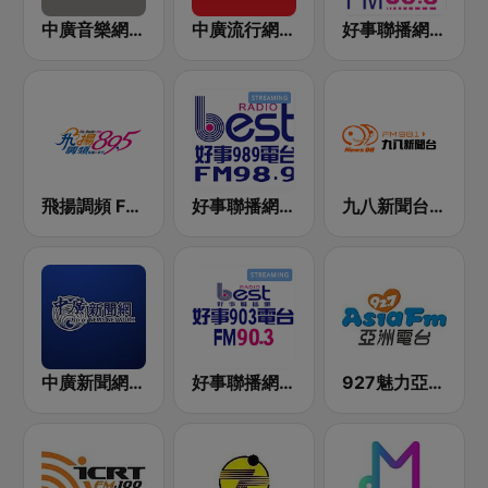
中廣音樂網 i Radio FM96.3
中廣流行網 I like radio
好事聯播網 港都983 Best Radio FM98.3
飛揚調頻 FM 89.5
好事聯播網 Best Radio FM98.9
九八新聞台 News98 FM 98.1
中廣新聞網 BCC News Radio
好事聯播網 Best Radio FM90.3
927魅力亞洲 Asia FM 亞洲電台