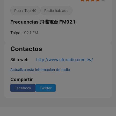
Pop / Top 40
Radio hablada
Frecuencias 飛碟電台 FM92.1:
Taipei:
92.1 FM
Contactos
Sitio web
http://www.uforadio.com.tw/
Actualiza esta información de radio
Compartir
Facebook
Twitter