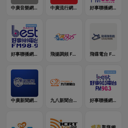
中廣音樂網 i Radio FM96.3
中廣流行網 I like radio
好事聯播網 港都983 Best Radio FM98.3
好事聯播網 Best Radio FM98.9
飛揚調頻 FM 89.5
飛碟電台 FM92.1
中廣新聞網 BCC News Radio
九八新聞台 News98 FM 98.1
好事聯播網 Best Radio FM90.3