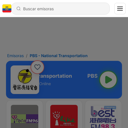
Emisoras
PBS - National Transportation
BS - National Transportation
Online