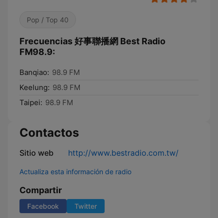
Pop / Top 40
Frecuencias 好事聯播網 Best Radio
FM98.9:
Banqiao:
98.9 FM
Keelung:
98.9 FM
Taipei:
98.9 FM
Contactos
Sitio web
http://www.bestradio.com.tw/
Actualiza esta información de radio
Compartir
Facebook
Twitter