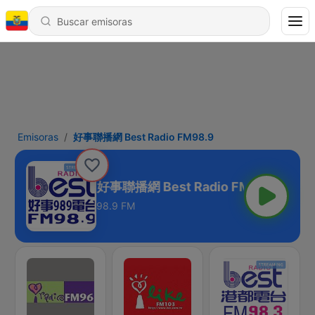
Emisoras
好事聯播網 Best Radio FM98.9
好事聯播網 Best Radio FM98.9
98.9 FM