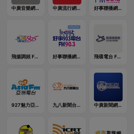
中廣音樂網 i Radio FM96.3
中廣流行網 I like radio
好事聯播網 港都983 Best Radio FM98.3
飛揚調頻 FM 89.5
好事聯播網 Best Radio FM90.3
飛碟電台 FM92.1
927魅力亞洲 Asia FM 亞洲電台
九八新聞台 News98 FM 98.1
中廣新聞網 BCC News Radio