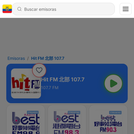
Emisoras
Hit FM 北部 107.7
Hit FM 北部 107.7
107.7 FM