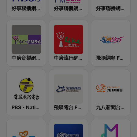
好事聯播網 Best Radio FM98.9
好事聯播網 港都983 Best Radio FM98.3
好事聯播網 Best Radio FM90.3
中廣音樂網 i Radio FM96.3
中廣流行網 I like radio
飛揚調頻 FM 89.5
PBS - National Transportation
飛碟電台 FM92.1
九八新聞台 News98 FM 98.1