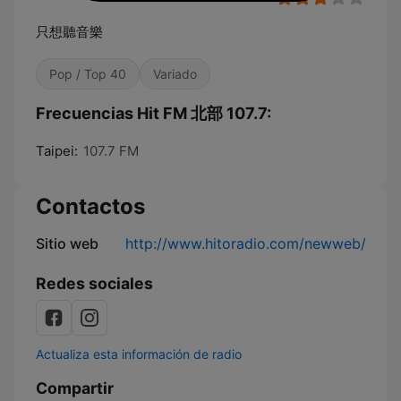
只想聽音樂
Pop / Top 40
Variado
Frecuencias Hit FM 北部 107.7:
Taipei:
107.7 FM
Contactos
Sitio web
http://www.hitoradio.com/newweb/
Redes sociales
Actualiza esta información de radio
Compartir