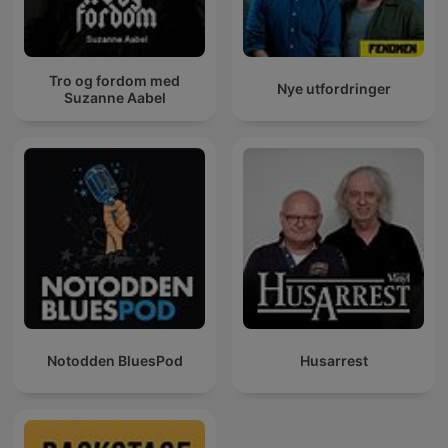
Tro og fordom med
Nye utfordringer
Suzanne Aabel
Notodden BluesPod
Husarrest