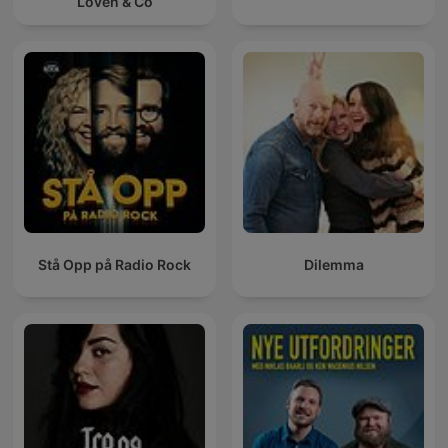
Loven & Co
Stå Opp på Radio Rock
Dilemma